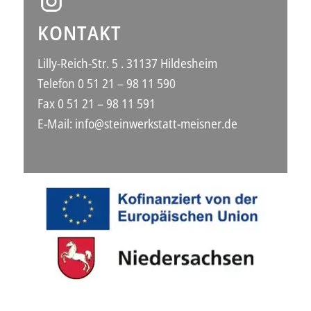
KONTAKT
Lilly-Reich-Str. 5 . 31137 Hildesheim
Telefon 0 51 21 – 98 11 590
Fax 0 51 21 – 98 11 591
E-Mail:
info@steinwerkstatt-meisner.de